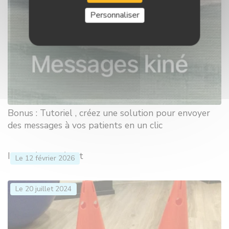
Personnaliser
Bonus : Tutoriel , créez une solution pour envoyer
des messages à vos patients en un clic
Intitulé par défaut
Le 12 février 2026
Le 20 juillet 2024