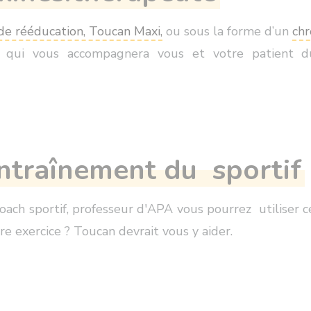
de rééducation, Toucan Maxi,
ou sous la forme d’un
chr
é qui vous accompagnera vous et votre patient du
entraînement du sportif
 coach sportif, professeur d'APA vous pourrez utiliser
e exercice ? Toucan devrait vous y aider.