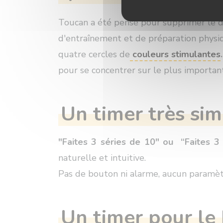
Toucan a été pensé pour supprimer le dé
d'entraînement et de préparation physiq
quatre cercles de
couleurs stimulantes
.
pour se concentrer sur le plus importan
Un timer très si
"Faites 3 séries de 10" ou “Faites 3
naturelle et intuitive.
Pas de bouton ni alarme, aucun paramèt
Un timer pour le