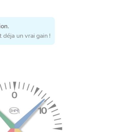
on.
t déja un vrai gain !