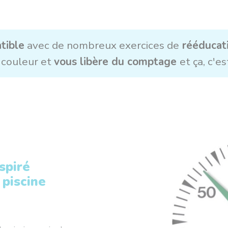
tible
avec de nombreux exercices de
rééducati
 couleur et
vous libère du comptage
et ça, c'es
spiré
 piscine