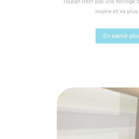
Toucan n’est pas une horloge de
inspire et va plus 
En savoir pl