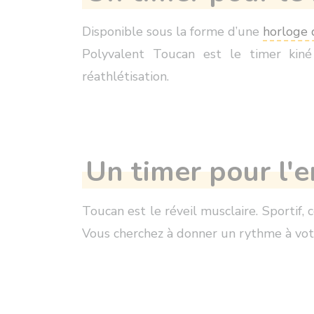
Disponible sous la forme d’une
horloge 
Polyvalent Toucan est le timer kin
réathlétisation.
Un timer pour l'
Toucan est le réveil musclaire. Sportif,
Vous cherchez à donner un rythme à votr