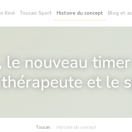
n Kiné
Toucan Sport
Histoire du concept
Blog et a
 le nouveau timer
ithérapeute et le s
Toucan
Histoire du concept