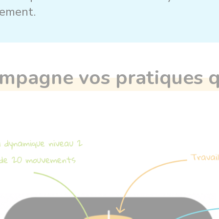
uvement.
mpagne vos pratiques q