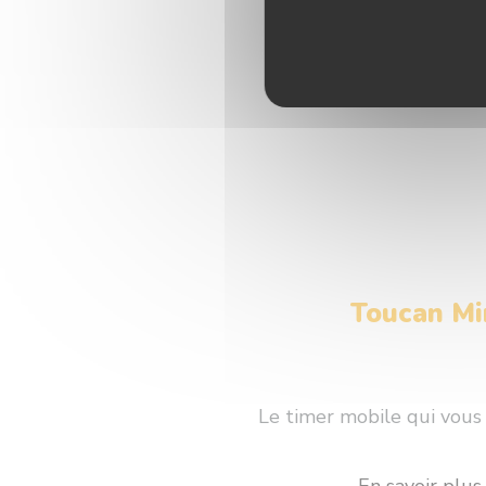
Toucan Mi
Le timer mobile qui vous 
En savoir plus