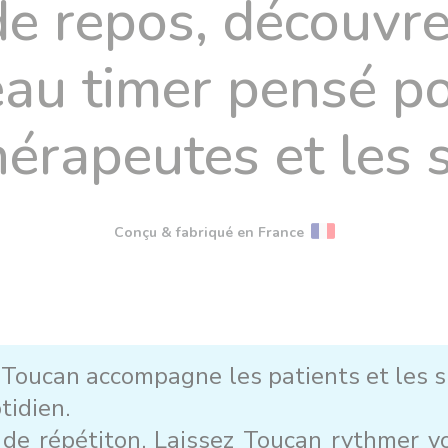
 de repos, découvr
au timer pensé po
hérapeutes et les s
Conçu & fabriqué en France
Toucan accompagne les patients et les sp
tidien.
e répétiton. Laissez Toucan rythmer vo