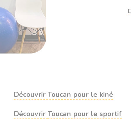
E
Découvrir Toucan pour le kiné
Découvrir
Toucan pour le sportif