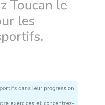
ez Toucan le
ur les
portifs.
ortifs dans leur progression
tre exercices et concentrez-