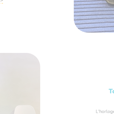
T
L'horlog