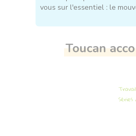
vous sur l'essentiel : le mo
Toucan acco