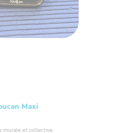
oucan Maxi
e murale et collective.