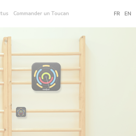
ctus
Commander un Toucan
FR
EN