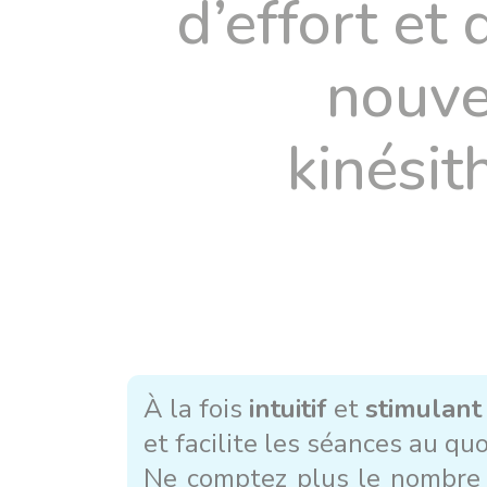
d’effort et
nouve
kinésit
À la fois
intuitif
et
stimulant
et facilite les séances au quo
Ne comptez plus le nombre d